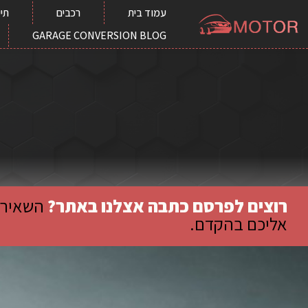
עמוד בית
רכבים
תיי
GARAGE CONVERSION BLOG
רוצים לפרסם כתבה אצלנו באתר?
השאירו 
אליכם בהקדם.