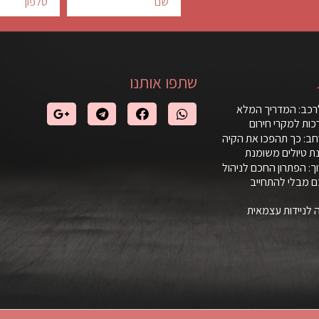
שתפו אותנו
רכב: המדריך המלא
ות למקרי חירום
ב: כך תהפכו את הקיה
ת טיולים משומנת
: הפתרון החכם לניהול
ם מבלי להתחייב
 לניידות עצמאית