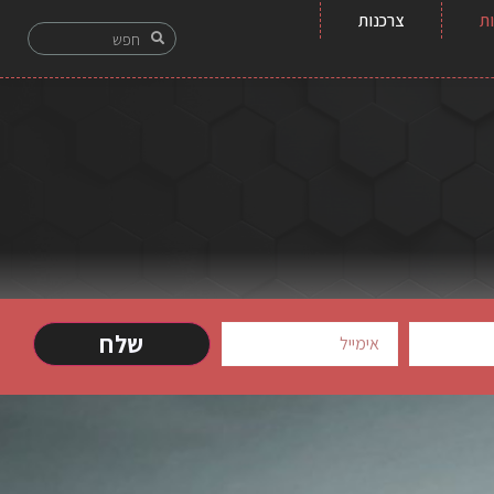
ת
צרכנות
שלח